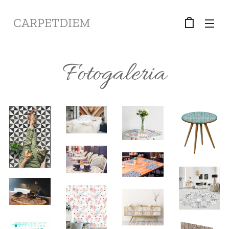
CARPETDIEM
Fotogaleria