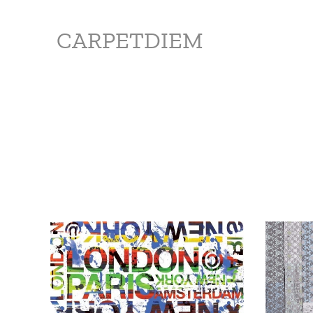
CARPETDIEM
Infant