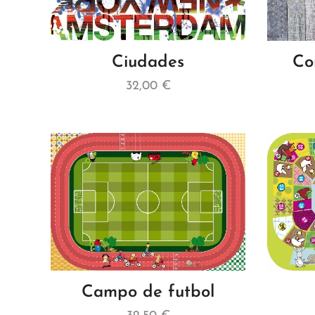
Ciudades
Co
32,00
€
Campo de futbol