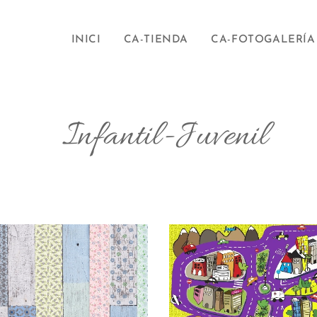
INICI
CA-TIENDA
CA-FOTOGALERÍA
il-Juvenil