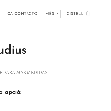
CA-CONTACTO
MÉS
CISTELL
udius
E PARA MAS MEDIDAS
a opció: