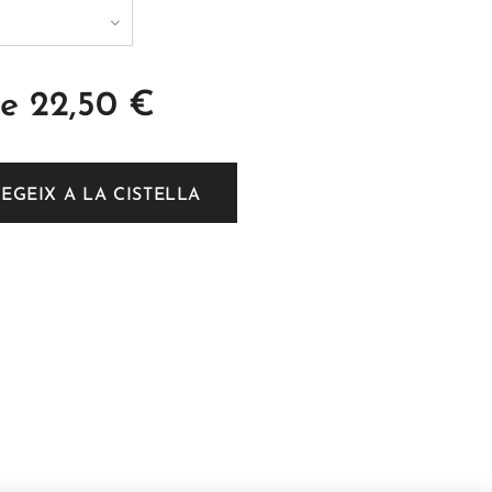
de
22,50
€
EGEIX A LA CISTELLA