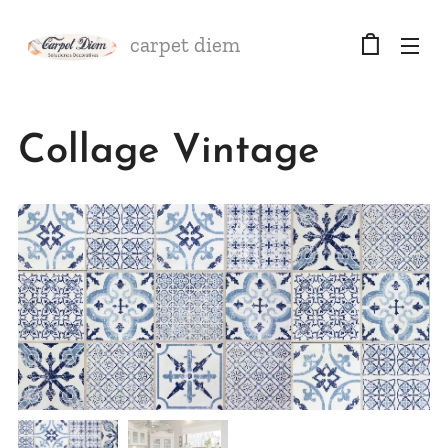
carpet diem
Collage Vintage