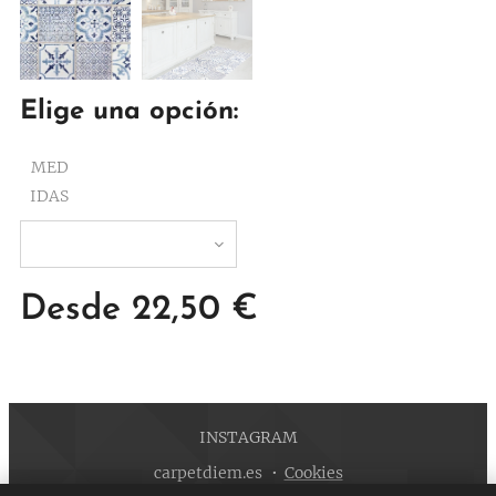
Elige una opción:
MED
IDAS
Desde
22,50
€
INSTAGRAM
carpetdiem.es
Cookies