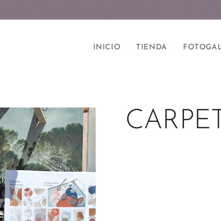
INICIO
TIENDA
FOTOGAL
CARPE