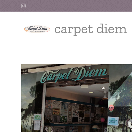
carpet diem