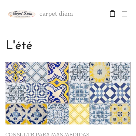
carpet diem
L'été
CONSULTR PARA MAS MEDIDAS