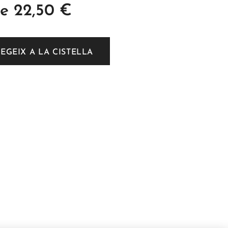
de
22,50
€
EGEIX A LA CISTELLA