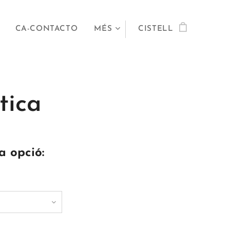
CA-CONTACTO
MÉS
CISTELL
tica
a opció: