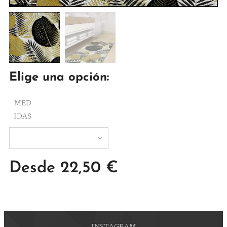
Elige una opción:
MED
IDAS
Desde
22,50
€
INSTAGRAM