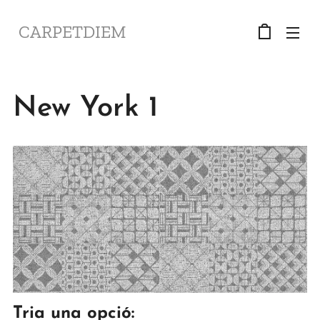
CARPETDIEM
New York 1
Tria una opció: